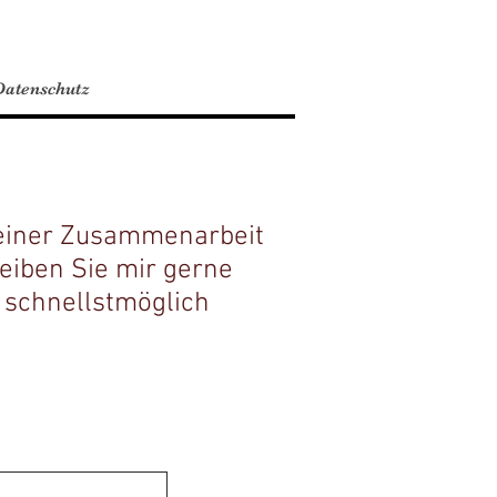
atenschutz
 einer Zusammenarbeit
eiben Sie mir gerne
h schnellstmöglich