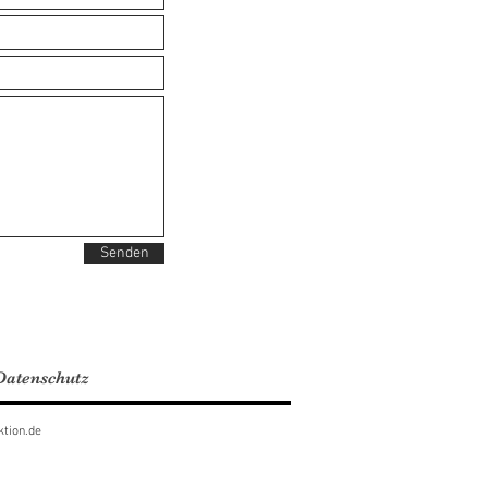
Senden
atenschutz
tion.de