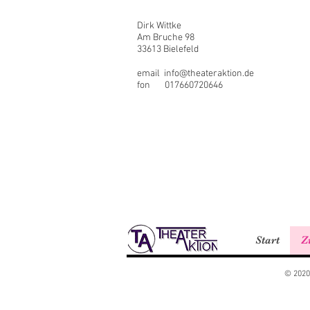
Dirk Wittke
Am Bruche 98
33613 Bielefeld
email
info@theateraktion.de
fon 017660720646
Start
Z
© 2020