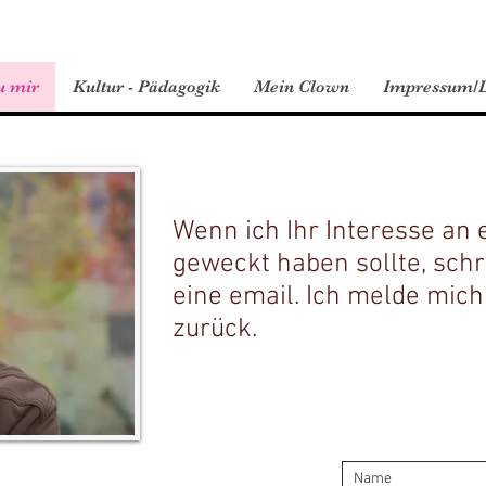
u mir
Kultur - Pädagogik
Mein Clown
Impressum/D
Wenn ich Ihr Interesse an
geweckt haben sollte, schr
eine email. Ich melde mic
zurück.