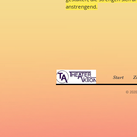
anstrengend.
Start
Z
© 2020