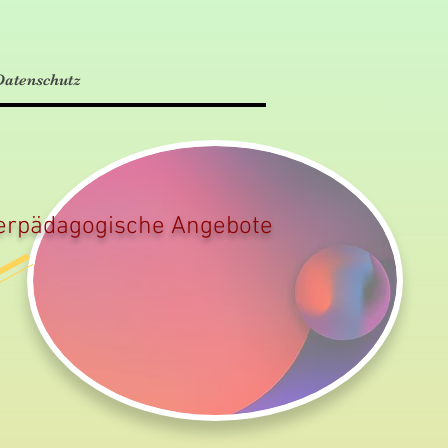
atenschutz
erpädagogische Angebote