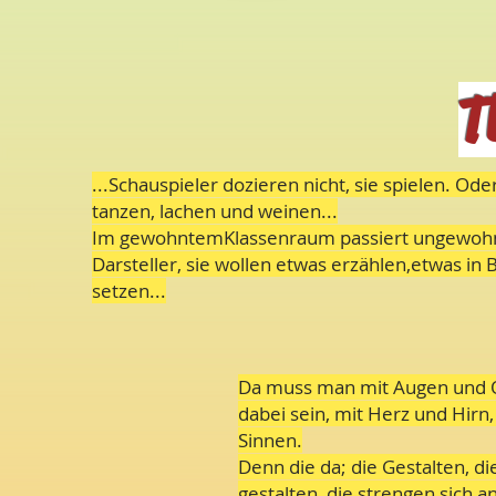
T
...Schauspieler dozieren nicht, sie spielen. Od
tanzen, lachen und weinen...
Im gewohntemKlassenraum passiert ungewohnt
Darsteller, sie wollen etwas erzählen,etwas i
setzen...
Da muss man mit Augen und
dabei sein, mit Herz und Hirn,
Sinnen.
Denn die da; die Gestalten, di
gestalten, die strengen sich an