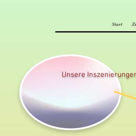
Start
Z
Unsere Inszenierunge